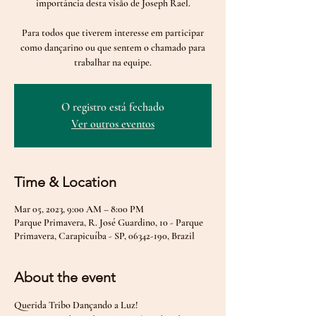
importância desta visão de Joseph Rael.
Para todos que tiverem interesse em participar
como dançarino ou que sentem o chamado para
trabalhar na equipe.
O registro está fechado
Ver outros eventos
Time & Location
Mar 05, 2023, 9:00 AM – 8:00 PM
Parque Primavera, R. José Guardino, 10 - Parque
Primavera, Carapicuíba - SP, 06342-190, Brazil
About the event
Querida Tribo Dançando a Luz! 