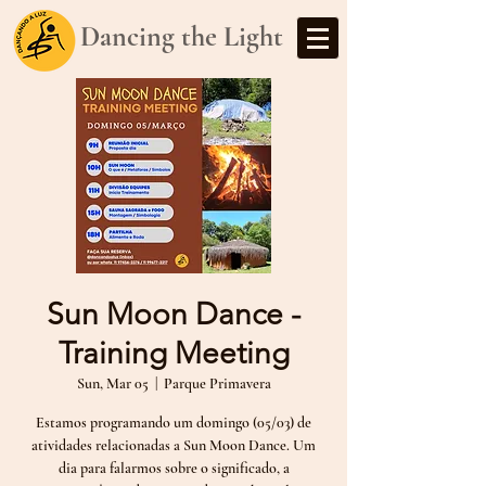
Dancing the Light
Sun Moon Dance -
Training Meeting
Sun, Mar 05
  |  
Parque Primavera
Estamos programando um domingo (05/03) de
atividades relacionadas a Sun Moon Dance. Um
dia para falarmos sobre o significado, a